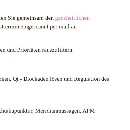
üllen Sie gemeinsam den
ganzheitlichen
sttermin eingescannt per mail an
en und Prioriäten rauszufiltern.
ärken, Qi - Blockaden lösen und Regulation des
Lichtakupunktur, Meridianmassagen, APM