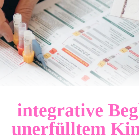
integrative Beg
unerfülltem Ki