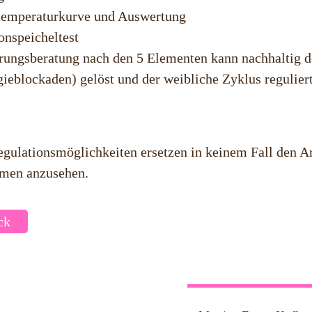
temperaturkurve und Auswertung
nspeicheltest
rungsberatung nach den 5 Elementen kann nachhaltig de
gieblockaden) gelöst und der weibliche Zyklus regulier
gulationsmöglichkeiten ersetzen in keinem Fall den Arz
men anzusehen.
ck