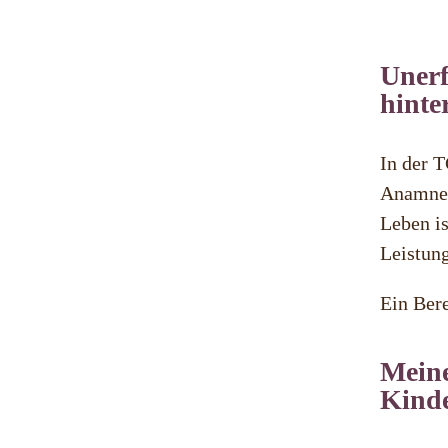
Unerf
hinte
In der T
Anamnese
Leben is
Leistun
Ein Bere
Meine
Kinde