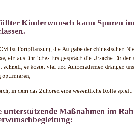
üllter Kinderwunsch kann Spuren im
rlassen.
CM ist Fortpflanzung die Aufgabe der chinesischen Nier
, ein ausführliches Erstgespräch die Ursache für den 
t schnell, es kostet viel und Automatismen drängen un
g optimieren,
ich, in dem das Zuhören eine wesentliche Rolle spielt.
 unterstützende Maßnahmen im Rahm
rwunschbegleitung: