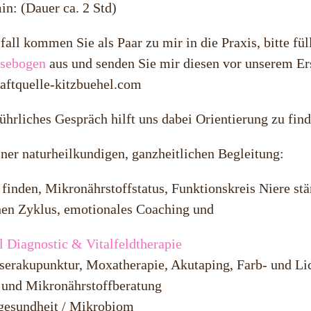
in: (Dauer ca. 2 Std)
fall kommen Sie als Paar zu mir in die Praxis, bitte f
sebogen
aus und senden Sie mir diesen vor unserem Er
aftquelle-kitzbuehel.com
ührliches Gespräch hilft uns dabei Orientierung zu find
ner naturheilkundigen, ganzheitlichen Begleitung:
finden, Mikronährstoffstatus, Funktionskreis Niere st
hen Zyklus, emotionales Coaching und
l Diagnostic & Vitalfeldtherapie
aserakupunktur, Moxatherapie, Akutaping, Farb- und 
- und Mikronährstoffberatung
esundheit / Mikrobiom