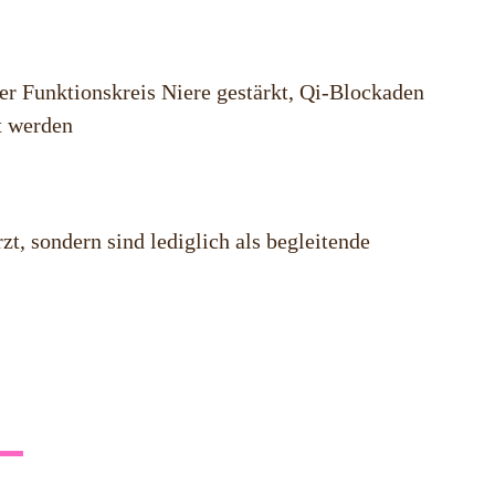
r Funktionskreis Niere gestärkt, Qi-Blockaden
t werden
t, sondern sind lediglich als begleitende